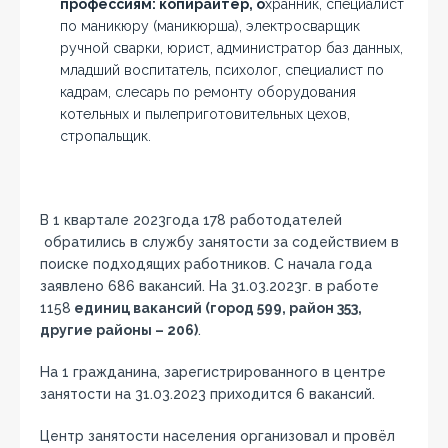
профессиям: копирайтер, о
хранник, специалист
по маникюру (маникюрша), электросварщик
ручной сварки, юрист, администратор баз данных,
младший воспитатель, психолог, специалист по
кадрам, слесарь по ремонту оборудования
котельных и пылеприготовительных цехов,
стропальщик.
В 1 квартале 2023года 178 работодателей
обратились в службу занятости за содействием в
поиске подходящих работников. С начала года
заявлено 686 вакансий. На 31.03.2023г. в работе
1158
единиц вакансий (город 599, район 353,
другие районы – 206)
.
На 1 гражданина, зарегистрированного в центре
занятости на 31.03.2023 приходится 6 вакансий.
Центр занятости населения организовал и провёл