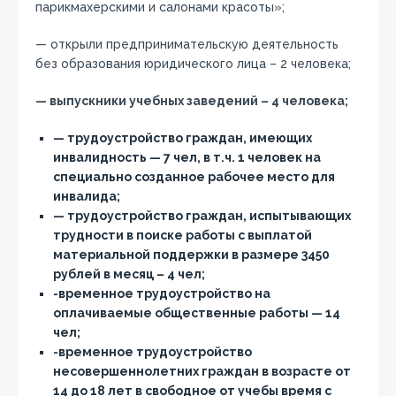
парикмахерскими и салонами красоты»;
— открыли предпринимательскую деятельность
без образования юридического лица – 2 человека;
— выпускники учебных заведений – 4 человека;
— трудоустройство граждан, имеющих
инвалидность — 7 чел, в т.ч. 1 человек на
специально созданное рабочее место для
инвалида;
— трудоустройство граждан, испытывающих
трудности в поиске работы с выплатой
материальной поддержки в размере 3450
рублей в месяц – 4 чел;
-временное трудоустройство на
оплачиваемые общественные работы — 14
чел;
-временное трудоустройство
несовершеннолетних граждан в возрасте от
14 до 18 лет в свободное от учебы время с