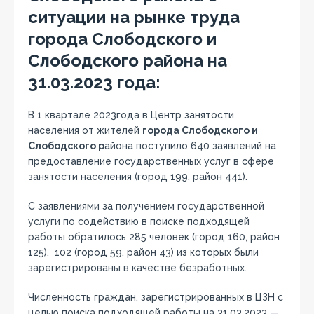
ситуации на рынке труда
города Слободского и
Слободского района на
31.03.2023 года:
В 1 квартале 2023года в Центр занятости
населения от жителей
города Слободского и
Слободского р
айона поступило 640 заявлений на
предоставление государственных услуг в сфере
занятости населения (город 199, район 441).
С заявлениями за получением государственной
услуги по содействию в поиске подходящей
работы обратилось 285 человек (город 160, район
125), 102 (город 59, район 43) из которых были
зарегистрированы в качестве безработных.
Численность граждан, зарегистрированных в ЦЗН с
целью поиска подходящей работы на 31.03.2023 —