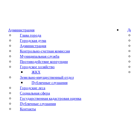
Администрация
Д
Глава города
Городская дума
Администрация
Контрольно-счетная комиссия
Муниципальная служба
Противодействие коррупции
Городское хозяйство
ЖКХ
Земельно-имущественный отдел
Публичные слушания
Городские леса
Социальная сфера
Государственная кадастровая оценка
Публичные слушания
Контакты