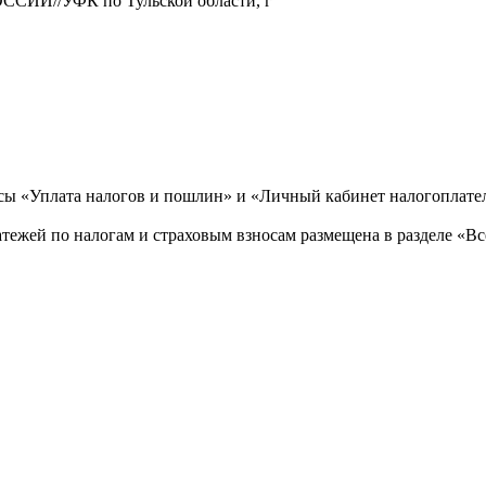
СИИ//УФК по Тульской области, г
ы «Уплата налогов и пошлин» и «
Личный кабинет налогоплате
тежей по налогам и страховым взносам размещена в разделе «Вс