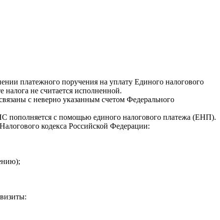
нении платежного поручения на уплату Единого
налогового
е налога не считается исполненной.
связаны с неверно указанным счетом Федерального
ЕНС пополняется с помощью единого налогового платежа (ЕНП).
 Налогового кодекса Российской Федерации:
ению);
квизиты: