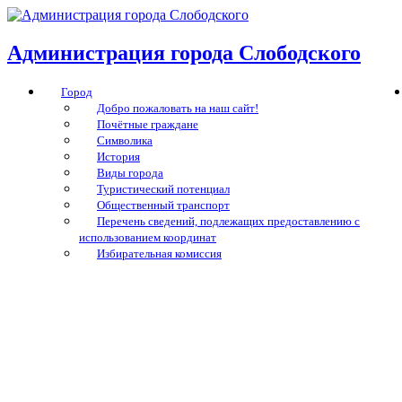
Администрация города Слободского
Город
Добро пожаловать на наш сайт!
Почётные граждане
Символика
История
Виды города
Туристический потенциал
Общественный транспорт
Перечень сведений, подлежащих предоставлению с
использованием координат
Избирательная комиссия