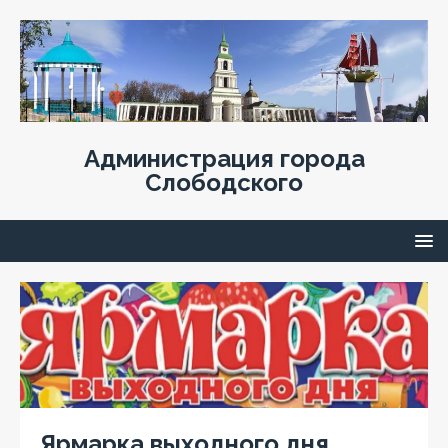
Администрация города
Слободского
Ярмарка выходного дня