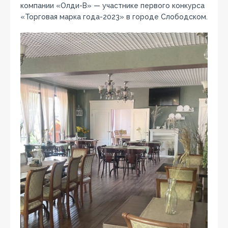
компании «Олди-В» — участнике первого конкурса
«Торговая марка года-2023» в городе Слободском.