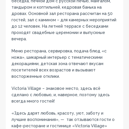
беседка, печной дом с русской печью, мангалом,
тандыром и коптильней, кедровая банька на
дровах. Основной зал ресторана рассчитан на 50
гостей, зал с камином – для камерных мероприятий
до 12 человек. На летней террасе с беседками
проходят свадебные церемонии и выпускные
вечера.
Меню ресторана, сервировка, подача блюд «с
ножа», шикарный интерьер с тематическими
декорациями, детская зона отвечают вкусам
посетителей всех возрастов и вызывают
восторженные отклики.
Victoria Village – знаковое место, здесь всё
сделано с любовью, и, наверное, поэтому здесь
всегда много гостей!
«Здесь дарят любовь, красоту, уют, заботу и
лучшие воспоминания», — так отзываются гости о
кафе-ресторане и гостинице «Victoria Village»